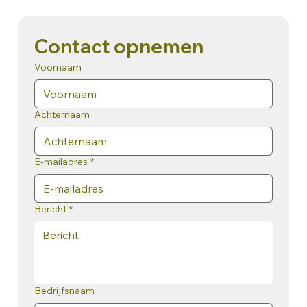
Contact opnemen
Voornaam
Achternaam
E-mailadres
*
Bericht
*
Bedrijfsnaam