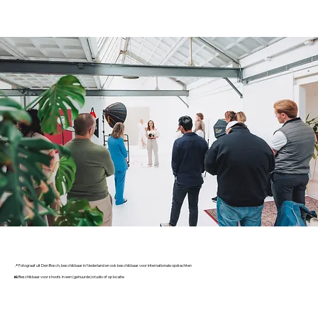
📍 Fotograaf uit Den Bosch, beschikbaar in Nederland en ook beschikbaar voor internationale opdrachten
📸 Beschikbaar voor shoots in een (gehuurde) studio of op locatie