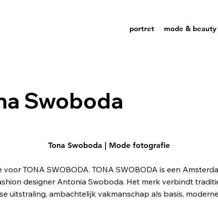
portret
mode & beauty
na Swoboda
Tona Swoboda | Mode fotografie
fie voor TONA SWOBODA. TONA SWOBODA is een Amsterd
ashion designer Antonia Swoboda. Het merk verbindt tradit
dse uitstraling, ambachtelijk vakmanschap als basis, moderne 