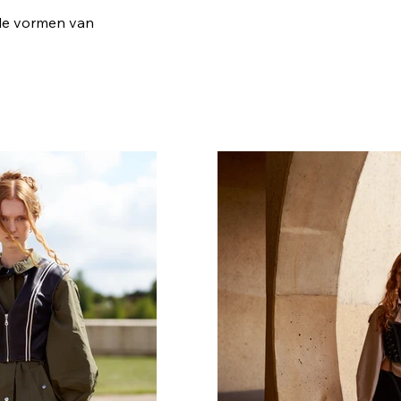
ële vormen van
.